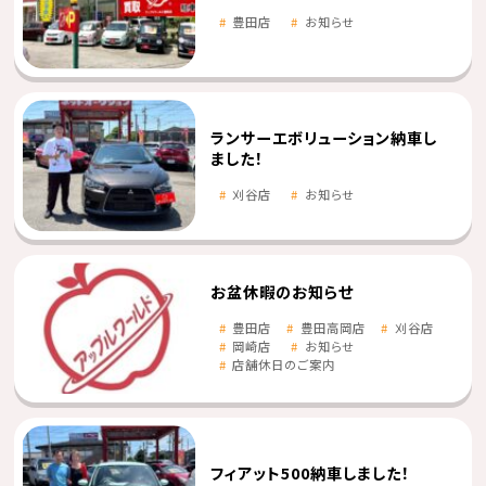
豊田店
お知らせ
ランサーエボリューション納車し
ました！
刈谷店
お知らせ
お盆休暇のお知らせ
豊田店
豊田高岡店
刈谷店
岡崎店
お知らせ
店舗休日のご案内
フィアット500納車しました！