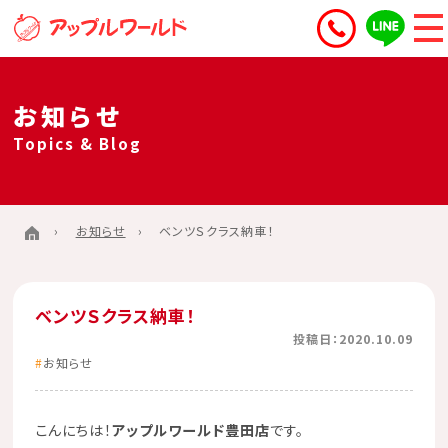
お知らせ
Topics & Blog
お知らせ
ベンツＳクラス納車！
ベンツＳクラス納車！
投稿日：2020.10.09
お知らせ
こんにちは！
アップルワールド豊田店
です。