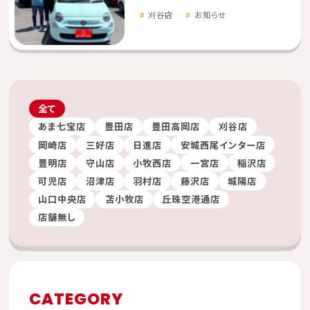
刈谷店
お知らせ
全て
あま七宝店
豊田店
豊田高岡店
刈谷店
岡崎店
三好店
日進店
安城西尾インター店
豊明店
守山店
小牧西店
一宮店
稲沢店
可児店
沼津店
羽村店
藤沢店
城陽店
山口中央店
苫小牧店
丘珠空港通店
店舗無し
CATEGORY