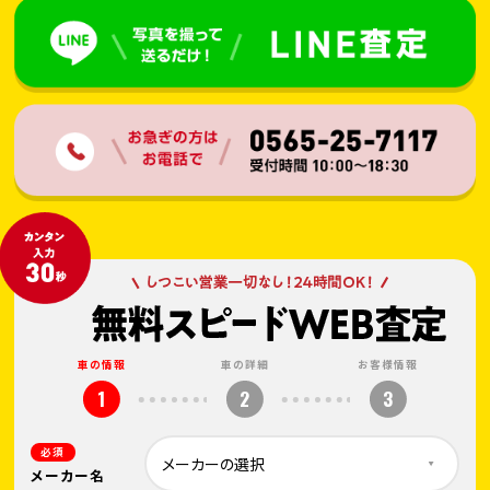
車の情報
車の詳細
お客様情報
1
2
3
必須
メーカー名