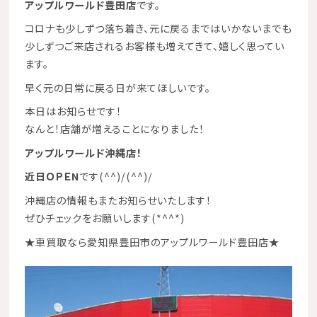
アップルワールド豊田店
です。
コロナも少しずつ落ち着き、元に戻るまではいかないまでも
少しずつご来店されるお客様も増えてきて、嬉しく思ってい
ます。
早く元の日常に戻る日が来てほしいです。
本日はお知らせです！
なんと！店舗が増えることになりました！
アップルワールド沖縄店！
近日ＯＰＥN
です(^^)/(^^)/
沖縄店の情報もまたお知らせいたします！
ぜひチェックをお願いします(*^^*)
★
車買取なら愛知県豊田市のアップルワールド豊田店
★