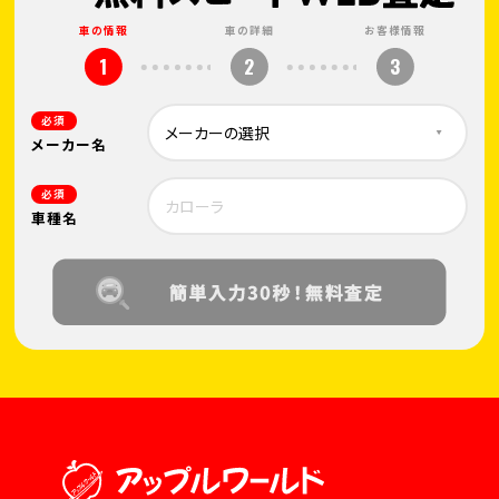
車の情報
車の詳細
お客様情報
1
2
3
必須
メーカー名
必須
車種名