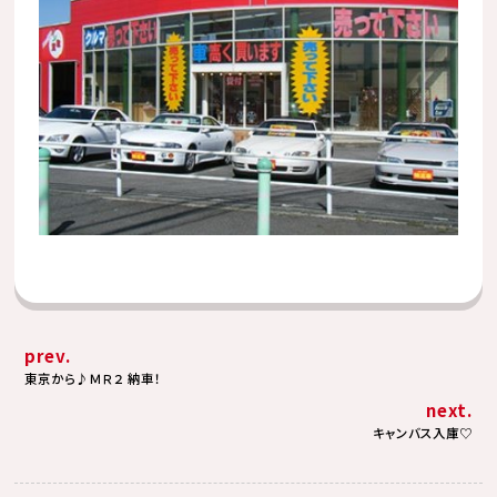
prev.
東京から♪ＭＲ２ 納車！
next.
キャンバス入庫♡