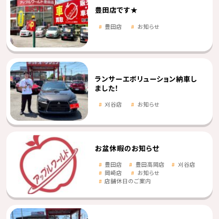
豊田店です★
豊田店
お知らせ
ランサーエボリューション納車し
ました！
刈谷店
お知らせ
お盆休暇のお知らせ
豊田店
豊田高岡店
刈谷店
岡崎店
お知らせ
店舗休日のご案内