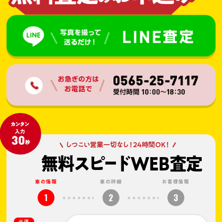
車の情報
車の詳細
お客様情報
1
2
3
必須