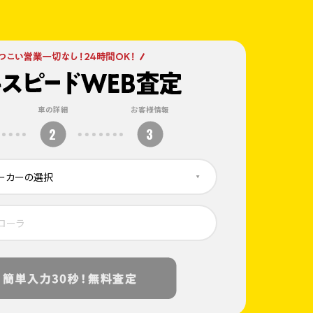
車の詳細
お客様情報
2
3