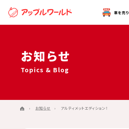
オークション代行（出品）をご希望の方へ
お知らせ
Topics & Blog
お知らせ
アルティメットエディション！