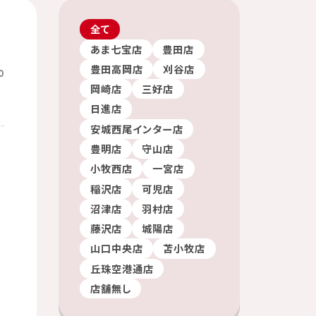
全て
あま七宝店
豊田店
豊田高岡店
刈谷店
0
岡崎店
三好店
日進店
安城西尾インター店
豊明店
守山店
小牧西店
一宮店
稲沢店
可児店
沼津店
羽村店
藤沢店
城陽店
山口中央店
苫小牧店
丘珠空港通店
店舗無し