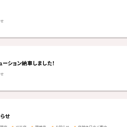
らせ
ューション納車しました！
らせ
らせ