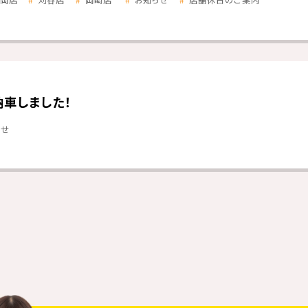
岡店
刈谷店
岡崎店
お知らせ
店舗休日のご案内
納車しました！
らせ