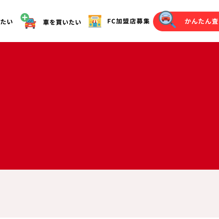
オークション代行（落札）をご希望の方へ