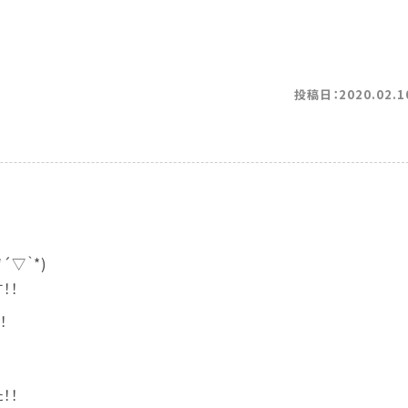
投稿日：2020.02.1
´▽｀*)
！！
！
！！