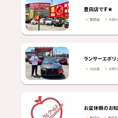
豊田店です★
豊田店
お知
ランサーエボリ
刈谷店
お知
お盆休暇のお知