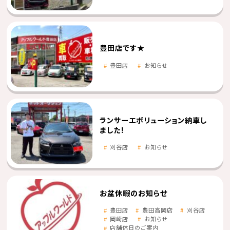
豊田店です★
豊田店
お知らせ
ランサーエボリューション納車し
ました！
刈谷店
お知らせ
お盆休暇のお知らせ
豊田店
豊田高岡店
刈谷店
岡崎店
お知らせ
店舗休日のご案内