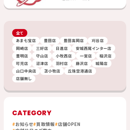
全て
あま七宝店
豊田店
豊田高岡店
刈谷店
岡崎店
三好店
日進店
安城西尾インター店
豊明店
守山店
小牧西店
一宮店
稲沢店
可児店
沼津店
羽村店
藤沢店
城陽店
山口中央店
苫小牧店
丘珠空港通店
店舗無し
CATEGORY
お知らせ
買取情報
店舗OPEN