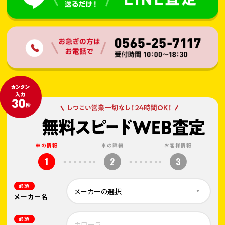
車の情報
車の詳細
お客様情報
1
2
3
必須
メーカー名
必須