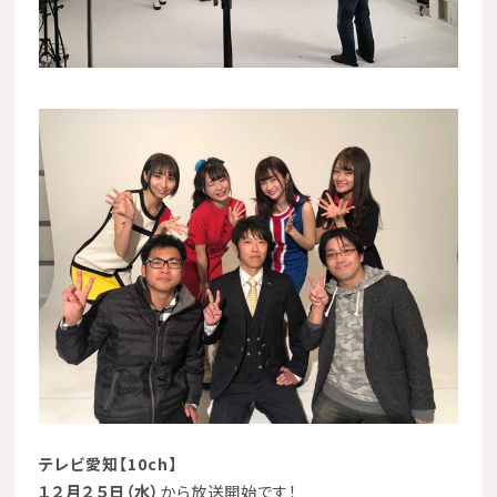
テレビ愛知
【
10ch
】
１２月２５日（水）
から放送開始です！