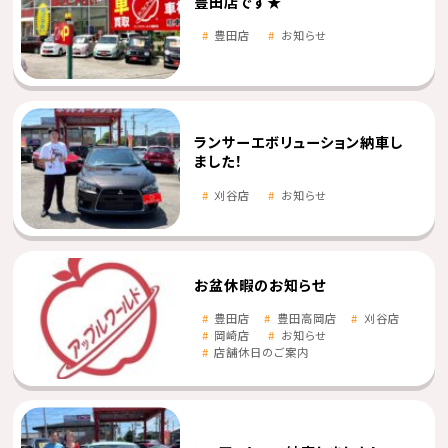
豊田店です★
豊田店
お知らせ
ランサーエボリューション納車し
ました！
刈谷店
お知らせ
お盆休暇のお知らせ
豊田店
豊田高岡店
刈谷店
岡崎店
お知らせ
店舗休日のご案内