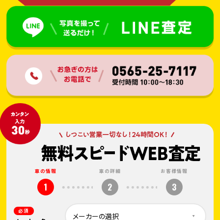
車の情報
車の詳細
お客様情報
1
2
3
必須