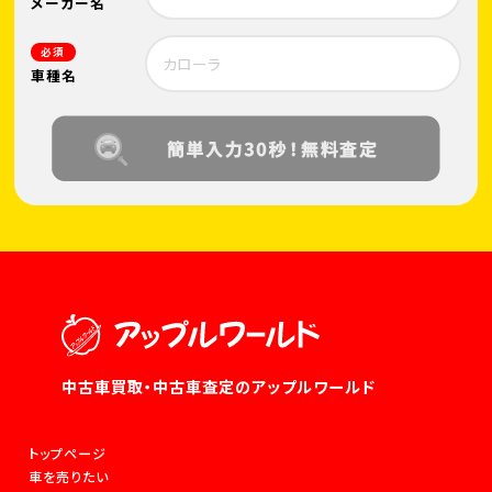
メーカー名
必須
車種名
中古車買取・中古車査定のアップルワールド
トップページ
車を売りたい