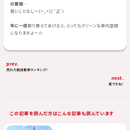
の繁殖…
良いことなし～(>_<)( ﾟДﾟ)
年に一度
取り換えてあげると、とってもクリーンな車内空間
になりますよ～☆
prev.
売れた軽自動車ランキング！
next.
夏ですね！
この記事を読んだ方はこんな記事も読んでいます