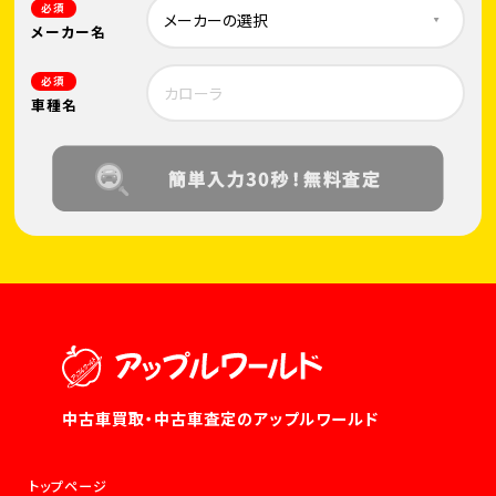
必須
メーカー名
必須
車種名
中古車買取・中古車査定のアップルワールド
トップページ