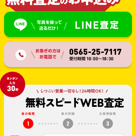
車の情報
車の詳細
お客様情報
1
2
3