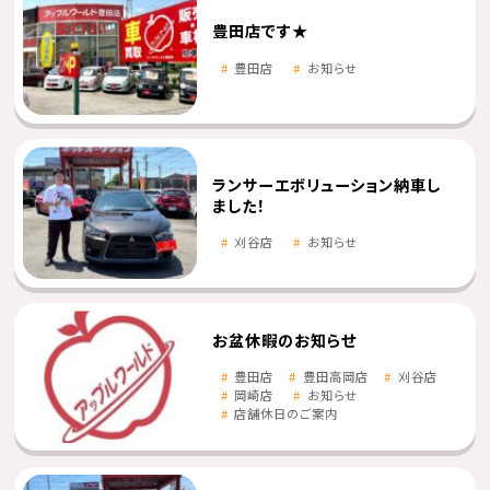
豊田店です★
豊田店
お知らせ
ランサーエボリューション納車し
ました！
刈谷店
お知らせ
お盆休暇のお知らせ
豊田店
豊田高岡店
刈谷店
岡崎店
お知らせ
店舗休日のご案内