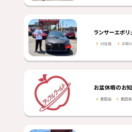
ランサーエボリ
刈谷店
お知
お盆休暇のお知
豊田店
豊田高