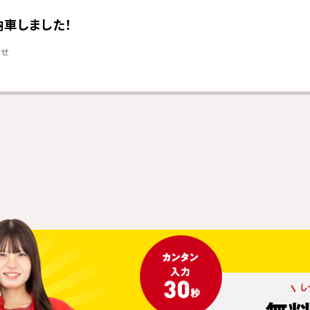
納車しました！
らせ