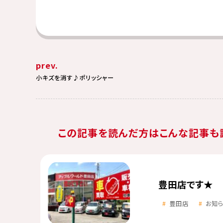
prev.
小キズを消す♪ポリッシャー
この記事を読んだ方はこんな記事も
豊田店です★
豊田店
お知