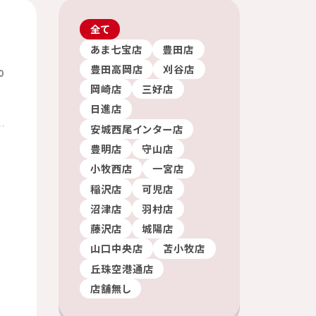
全て
あま七宝店
豊田店
豊田高岡店
刈谷店
0
岡崎店
三好店
日進店
安城西尾インター店
豊明店
守山店
小牧西店
一宮店
稲沢店
可児店
沼津店
羽村店
藤沢店
城陽店
山口中央店
苫小牧店
丘珠空港通店
店舗無し