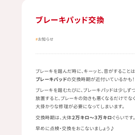
ブレーキパッド交換
お知らせ
ブレーキを踏んだ時に、キーッと、音がすることは
ブレーキパッド
の交換時期が近付いているかも！
ブレーキを踏むたびに、ブレーキパッドは少しずつ
放置すると、ブレーキの効きも悪くなるだけでな
大掛かりな修理が必要になってしまいます。
交換時期は、大体
２万キロ～３万キロ
ぐらいです
早めに点検・交換をおこないましょう♪