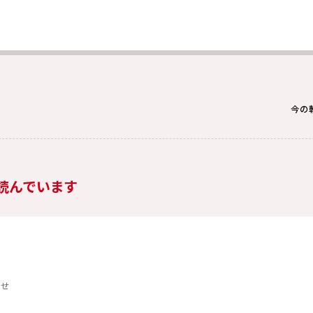
今の
読んでいます
らせ