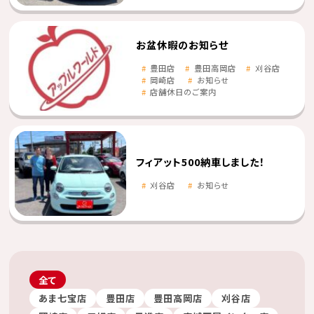
お盆休暇のお知らせ
豊田店
豊田高岡店
刈谷店
岡崎店
お知らせ
店舗休日のご案内
フィアット500納車しました！
刈谷店
お知らせ
全て
あま七宝店
豊田店
豊田高岡店
刈谷店