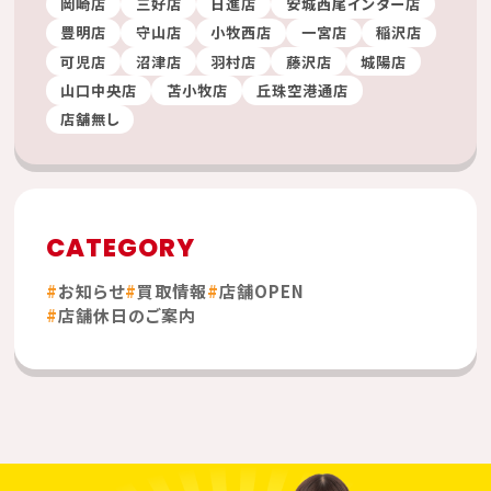
岡崎店
三好店
日進店
安城西尾インター店
豊明店
守山店
小牧西店
一宮店
稲沢店
可児店
沼津店
羽村店
藤沢店
城陽店
山口中央店
苫小牧店
丘珠空港通店
店舗無し
CATEGORY
お知らせ
買取情報
店舗OPEN
店舗休日のご案内