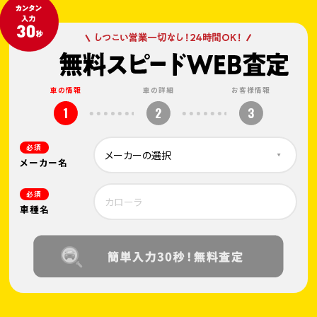
車の情報
車の詳細
お客様情報
1
2
3
必須
メーカー名
必須
車種名