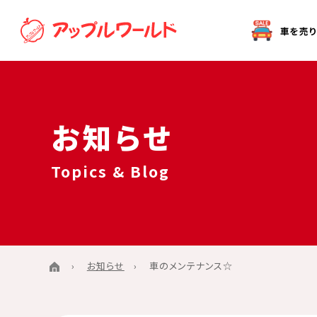
オークション代行（出品）をご希望の方へ
お知らせ
Topics & Blog
お知らせ
車のメンテナンス☆