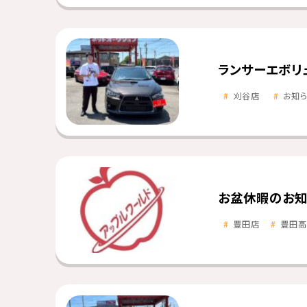
ランサーエボリ
刈谷店
お知
お盆休暇のお知
豊田店
豊田高