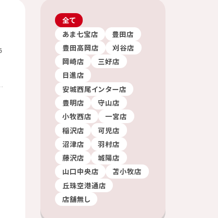
全て
あま七宝店
豊田店
豊田高岡店
刈谷店
5
岡崎店
三好店
日進店
安城西尾インター店
豊明店
守山店
小牧西店
一宮店
稲沢店
可児店
沼津店
羽村店
藤沢店
城陽店
山口中央店
苫小牧店
丘珠空港通店
店舗無し