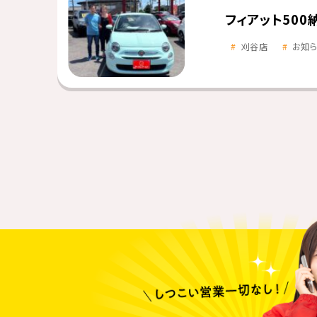
フィアット500
刈谷店
お知