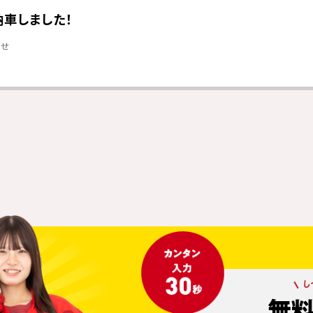
納車しました！
らせ