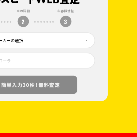
車の詳細
お客様情報
2
3