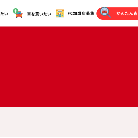
オークション代行（落札）をご希望の方へ