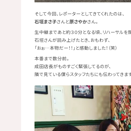
そして今回、レポーターとしてきてくれたのは、
石垣まさ子
さんと
原さやか
さん。
生中継まであと約３０分となる頃、リハーサルを
石垣さんが読み上げたとき、おもわず、
「おぉ…本物だー！！」と感動しました！（笑）
本番まで数分前。
成田店長がものすごく緊張してるのが、
隣で見ている僕らスタッフたちにも伝わってきます