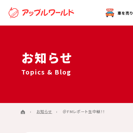
オークション代行（出品）をご希望の方へ
お知らせ
Topics & Blog
お知らせ
＠FMレポート生中継！！