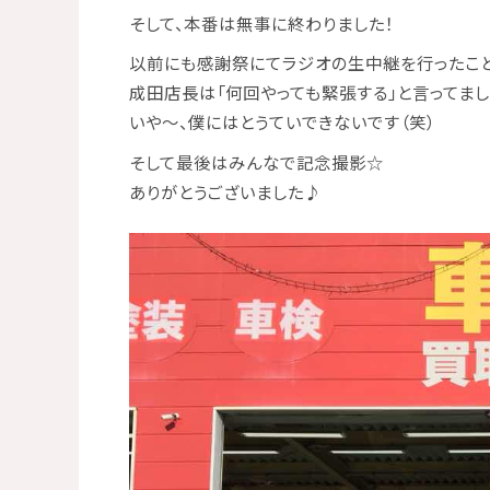
そして、本番は無事に終わりました！
以前にも感謝祭にてラジオの生中継を行ったこと
成田店長は「何回やっても緊張する」と言ってまし
いや～、僕にはとうていできないです（笑）
そして最後はみんなで記念撮影☆
ありがとうございました♪