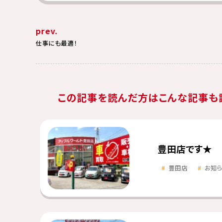
prev.
仕事にも最適！
この記事を読んだ方はこんな記事も
豊田店です★
豊田店
お知