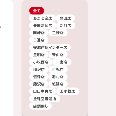
全て
あま七宝店
豊田店
豊田高岡店
刈谷店
4
岡崎店
三好店
日進店
安城西尾インター店
豊明店
守山店
小牧西店
一宮店
稲沢店
可児店
沼津店
羽村店
藤沢店
城陽店
山口中央店
苫小牧店
丘珠空港通店
店舗無し