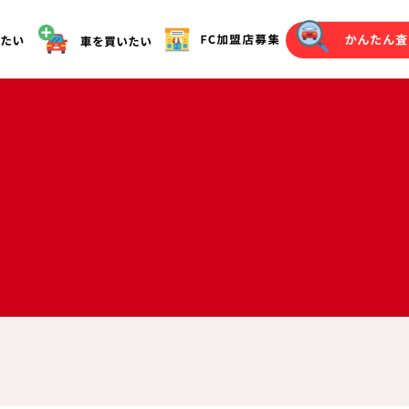
オークション代行（落札）をご希望の方へ