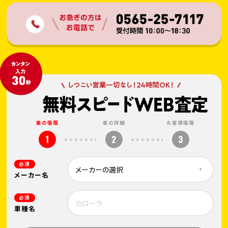
車の情報
車の詳細
お客様情報
1
2
3
必須
メーカー名
必須
車種名