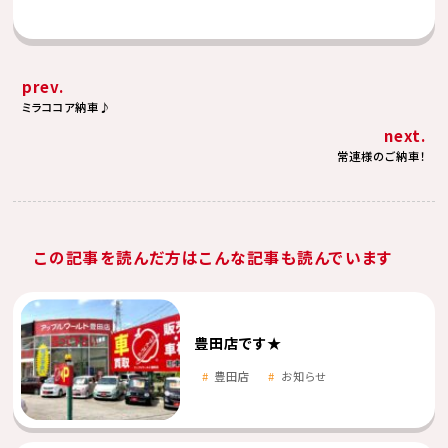
prev.
ミラココア納車♪
next.
常連様のご納車！
この記事を読んだ方はこんな記事も読んでいます
豊田店です★
豊田店
お知らせ