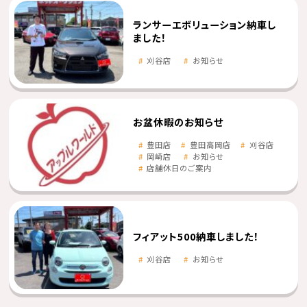
ランサーエボリューション納車し
ました！
刈谷店
お知らせ
お盆休暇のお知らせ
豊田店
豊田高岡店
刈谷店
岡崎店
お知らせ
店舗休日のご案内
フィアット500納車しました！
刈谷店
お知らせ