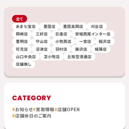
全て
あま七宝店
豊田店
豊田高岡店
刈谷店
岡崎店
三好店
日進店
安城西尾インター店
豊明店
守山店
小牧西店
一宮店
稲沢店
可児店
沼津店
羽村店
藤沢店
城陽店
山口中央店
苫小牧店
丘珠空港通店
店舗無し
CATEGORY
お知らせ
買取情報
店舗OPEN
店舗休日のご案内