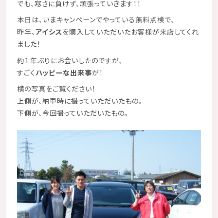
でも、寒さに負けず、頑張っていきます！！
本日は、いまキャンペーンでやっている無料点検で、
昨年、
アイシス
を購入していただいたお客様が来店してくれ
ました！
約１年ぶりにお会いしたのですが、
すごく
ハッピーな出来事
が！
横の写真をご覧ください！
上側が、納車時に撮っていただいたもの。
下側が、今回撮っていただいたもの。