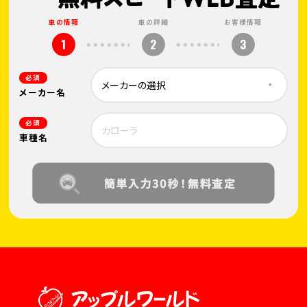
車の情報
車の詳細
お客様情報
1
2
3
必須
メーカー名
必須
車種名