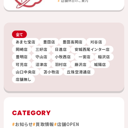
店舗休日のご案内
全て
あま七宝店
豊田店
豊田高岡店
刈谷店
岡崎店
三好店
日進店
安城西尾インター店
豊明店
守山店
小牧西店
一宮店
稲沢店
可児店
沼津店
羽村店
藤沢店
城陽店
山口中央店
苫小牧店
丘珠空港通店
店舗無し
CATEGORY
お知らせ
買取情報
店舗OPEN