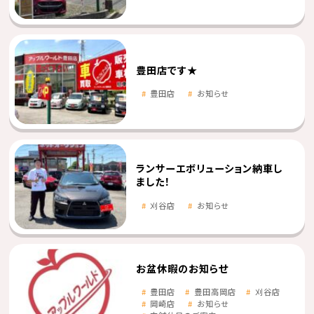
豊田店です★
豊田店
お知らせ
ランサーエボリューション納車し
ました！
刈谷店
お知らせ
お盆休暇のお知らせ
豊田店
豊田高岡店
刈谷店
岡崎店
お知らせ