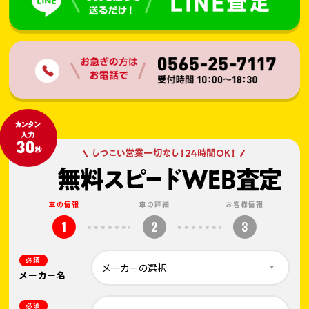
車の情報
車の詳細
お客様情報
1
2
3
必須
メーカー名
必須