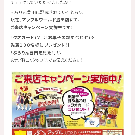
チェックしていただけましたか？
ぶらりん豊田に記載されているとおり、
現在、
アップルワールド豊田店
にて、
ご来店キャンペーン実施中
です！
「
クオカード
」又は「
お菓子の詰め合わせ
」を
先着１００名様
に
プレゼント
！！
「ぶらりん豊田を見た！」
と、
お気軽にスタッフまでお伝えください！