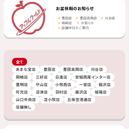
お盆休暇のお知らせ
豊田店
豊田高岡店
刈谷店
岡崎店
お知らせ
店舗休日のご案内
全て
あま七宝店
豊田店
豊田高岡店
刈谷店
岡崎店
三好店
日進店
安城西尾インター店
豊明店
守山店
小牧西店
一宮店
稲沢店
可児店
沼津店
羽村店
藤沢店
城陽店
山口中央店
苫小牧店
丘珠空港通店
店舗無し