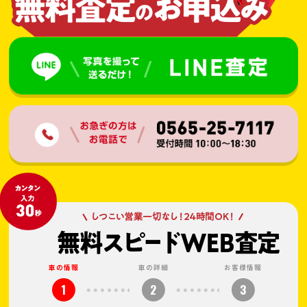
車の情報
車の詳細
お客様情報
1
2
3