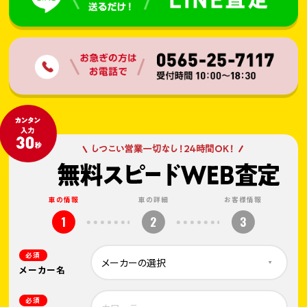
車の情報
車の詳細
お客様情報
1
2
3
必須
メーカー名
必須