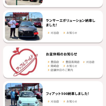
ランサーエボリューション納車し
ました！
刈谷店
お知らせ
お盆休暇のお知らせ
豊田店
豊田高岡店
刈谷店
岡崎店
お知らせ
店舗休日のご案内
フィアット500納車しました！
刈谷店
お知らせ