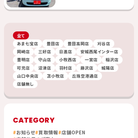
全て
あま七宝店
豊田店
豊田高岡店
刈谷店
岡崎店
三好店
日進店
安城西尾インター店
豊明店
守山店
小牧西店
一宮店
稲沢店
可児店
沼津店
羽村店
藤沢店
城陽店
山口中央店
苫小牧店
丘珠空港通店
店舗無し
CATEGORY
お知らせ
買取情報
店舗OPEN