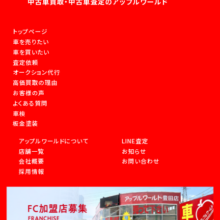
中古車買取・中古車査定のアップルワールド
トップページ
車を売りたい
車を買いたい
査定依頼
オークション代行
高価買取の理由
お客様の声
よくある質問
車検
板金塗装
アップルワールドについて
LINE査定
店舗一覧
お知らせ
会社概要
お問い合わせ
採用情報