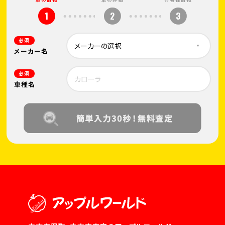
1
2
3
必須
メーカー名
必須
車種名