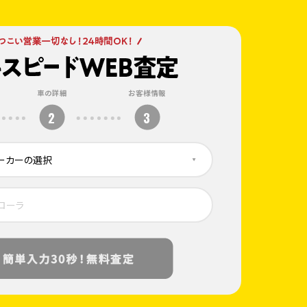
車の詳細
お客様情報
2
3