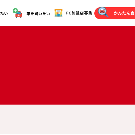
オークション代行（落札）をご希望の方へ