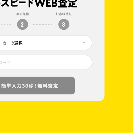
車の詳細
お客様情報
2
3