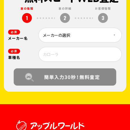
車の情報
車の詳細
お客様情報
1
2
3
必須
メーカー名
必須
車種名