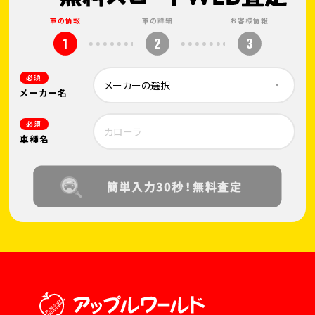
車の情報
車の詳細
お客様情報
1
2
3
必須
メーカー名
必須
車種名