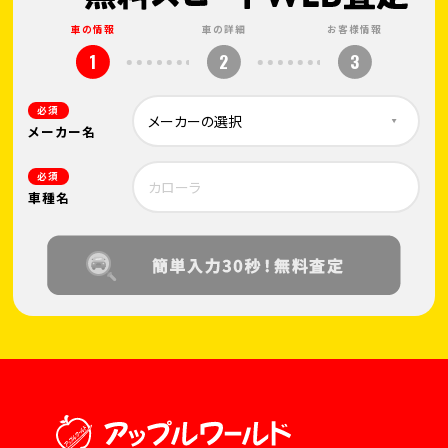
車の情報
車の詳細
お客様情報
1
2
3
必須
メーカー名
必須
車種名