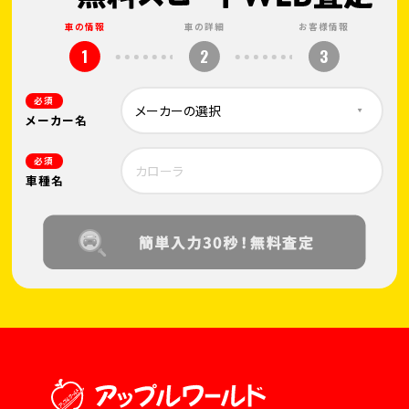
車の情報
車の詳細
お客様情報
1
2
3
必須
メーカー名
必須
車種名