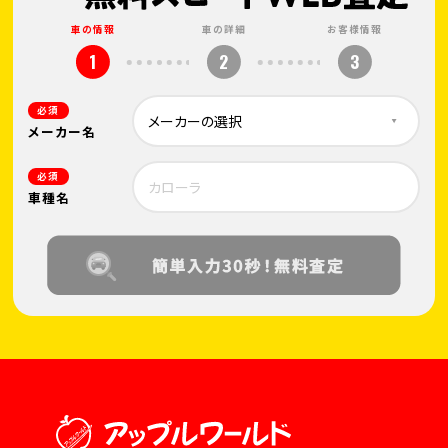
車の情報
車の詳細
お客様情報
1
2
3
必須
メーカー名
必須
車種名