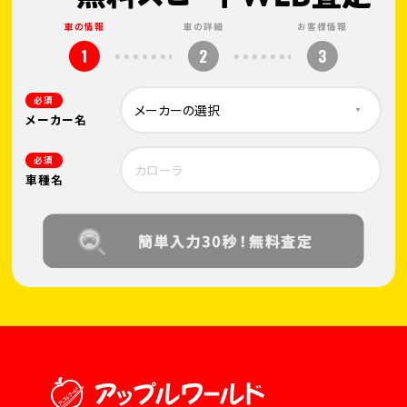
車の情報
車の詳細
お客様情報
1
2
3
必須
メーカー名
必須
車種名