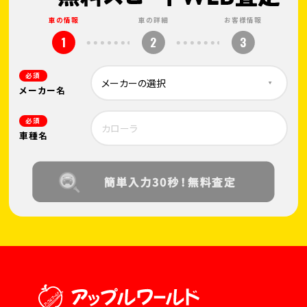
車の情報
車の詳細
お客様情報
1
2
3
必須
メーカー名
必須
車種名