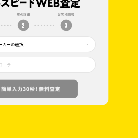
車の詳細
お客様情報
2
3