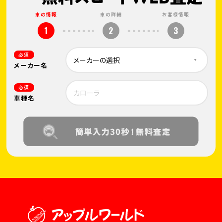
車の情報
車の詳細
お客様情報
1
2
3
必須
メーカー名
必須
車種名