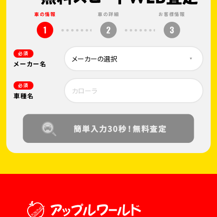
車の情報
車の詳細
お客様情報
1
2
3
必須
メーカー名
必須
車種名