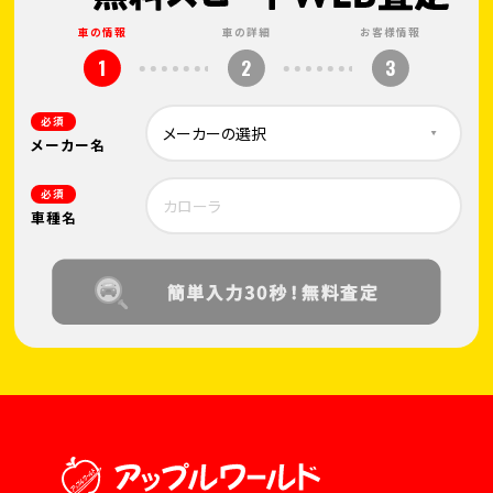
車の情報
車の詳細
お客様情報
1
2
3
必須
メーカー名
必須
車種名