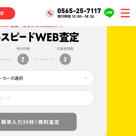
車の詳細
お客様情報
2
3