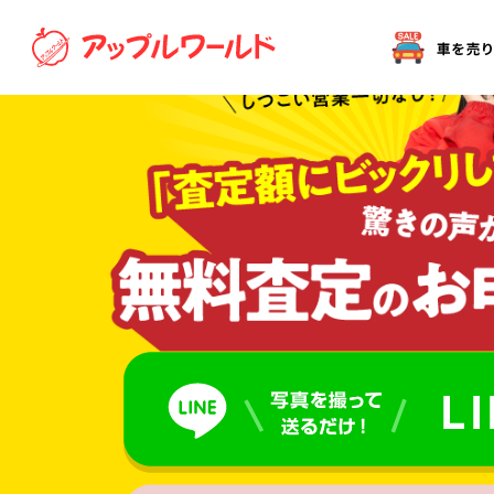
オークション代行（出品）をご希望の方へ