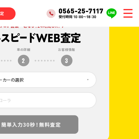
車の詳細
お客様情報
2
3