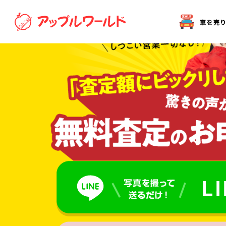
オークション代行（出品）をご希望の方へ