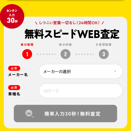
車の情報
車の詳細
お客様情報
1
2
3
必須
メーカー名
必須
車種名